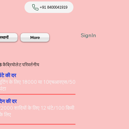
+91 8400041919
SignIn
स्थानों
More
 कैब्रियोलेट परिवर्तनीय
घंटे की दर
 शूटिंग के लिए 18000 या 10एचआरएस/50
ंटा
दिन की दर
22000 शादियों के लिए 12 घंटे/100 किमी
के लिए