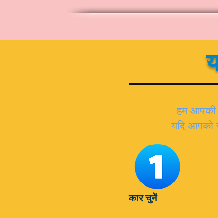
य
हम आपकी स
यदि आपको सह
कार चुनें