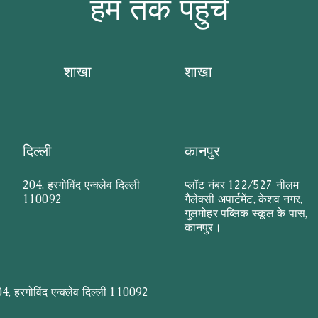
हम तक पहुंचें
शाखा
शाखा
दिल्ली
कानपुर
204, हरगोविंद एन्क्लेव दिल्ली
प्लॉट नंबर 122/527 नीलम
110092
गैलेक्सी अपार्टमेंट, केशव नगर,
गुलमोहर पब्लिक स्कूल के पास,
कानपुर।
4, हरगोविंद एन्क्लेव दिल्ली 110092