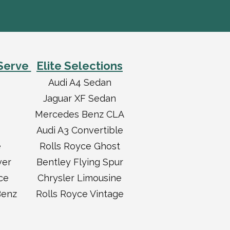
Serve
Elite Selections
Audi A4 Sedan
Jaguar XF Sedan
Mercedes Benz CLA
Audi A3 Convertible
e
Rolls Royce Ghost
ver
Bentley Flying Spur
ce
Chrysler Limousine
Benz
Rolls Royce Vintage