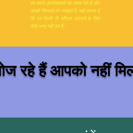
हम अपने उपभोक्ताओं को महत्व देते हैं और
उनकी चिंताओं को समझते हैं, यही कारण है
कि हम किसी भी अप्रिय आश्चर्य के लिए
कोई जगह नहीं देते हैं।
ज रहे हैं आपको नहीं मि