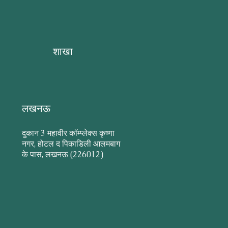
शाखा
लखनऊ
दुकान 3 महावीर कॉम्प्लेक्स कृष्णा
नगर, होटल द पिकाडिली आलमबाग
के पास, लखनऊ (226012)