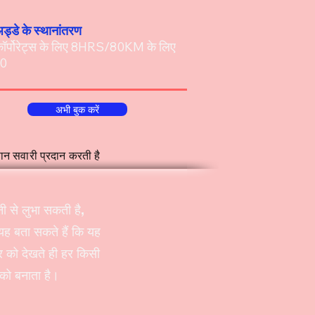
ड्डे के स्थानांतरण
 कॉर्पोरेट्स के लिए 8HRS/80KM के लिए
0
अभी बुक करें
सान सवारी प्रदान करती है
 से लुभा सकती है,
ह बता सकते हैं कि यह
 को देखते ही हर किसी
 को बनाता है।