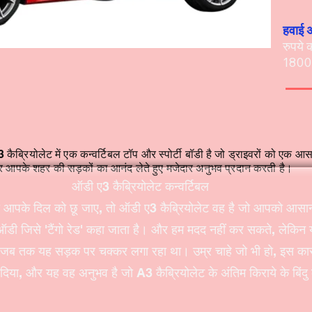
हवाई अ
रुपये
1800
कैब्रियोलेट में एक कन्वर्टिबल टॉप और स्पोर्टी बॉडी है जो ड्राइवरों को एक आ
 आपके शहर की सड़कों का आनंद लेते हुए मजेदार अनुभव प्रदान करती है।
ऑडी ए3 कैब्रियोलेट कन्वर्टिबल
ा आपके दिल को छू जाए, तो ऑडी ए3 कैब्रियोलेट वह है जो आपको आसानी
ी जिसे 'टैंगो रेड' कहा जाता है। और हम मदद नहीं कर सकते, लेकिन य
ा जब तक यह सड़क पर चक्कर लगा रहा था। उम्र चाहे जो भी हो, इस कार
दिया, और यह वह अनुभव है जो A3 कैब्रियोलेट के अंतिम किराये के बिंदु