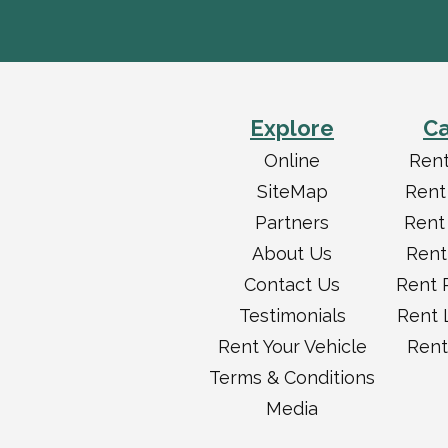
Explore
Ca
Online
Rent
SiteMap
Rent
Partners
Rent
About Us
Rent
Contact Us
Rent 
Testimonials
Rent 
Rent Your Vehicle
Rent
Terms & Conditions
Media