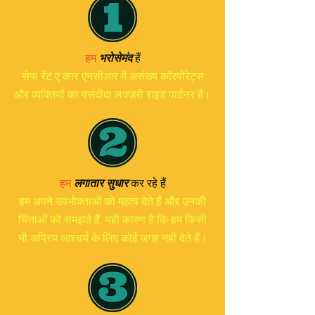
हैं
हम
भरोसेमंद
सेफ रेंट ए कार एनसीआर में असंख्य कॉरपोरेट्स
और व्यक्तियों का पसंदीदा लक्ज़री राइड पार्टनर है।
हम
लगातार सुधार
कर रहे हैं
हम अपने उपभोक्ताओं को महत्व देते हैं और उनकी
चिंताओं को समझते हैं, यही कारण है कि हम किसी
भी अप्रिय आश्चर्य के लिए कोई जगह नहीं देते हैं।