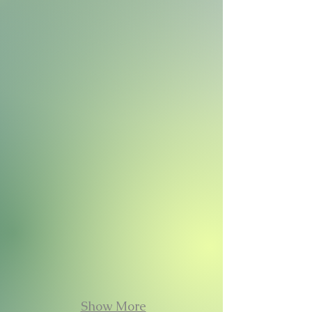
RANGE ROVER EVOQUE
MERCERDES G WAGO
Show More