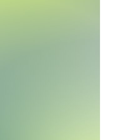
BMW Convertible Rental
Audi A3 Cabriolet