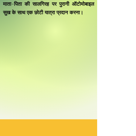
माता-पिता की सालगिरह पर पुरानी ऑटोमोबाइल
सुख के साथ एक छोटी यात्रा प्रदान करना।
VINTAGE RR