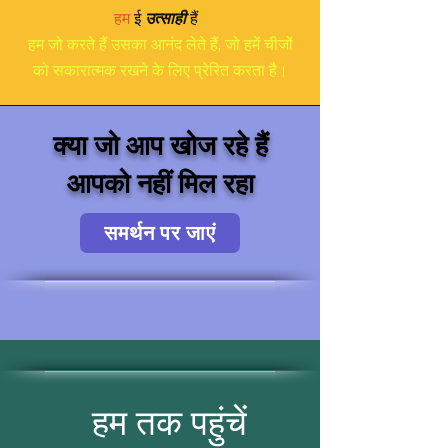
हम
ई
उत्साही
हैं
हम जो करते हैं उसका आनंद लेते हैं, जो हमें चीजों
को सकारात्मक रखने के लिए प्रेरित करता है।
क्या जो आप खोज रहे हैं
आपको नहीं मिल रहा
समर्थन पर जाएं
हम तक पहुंचें