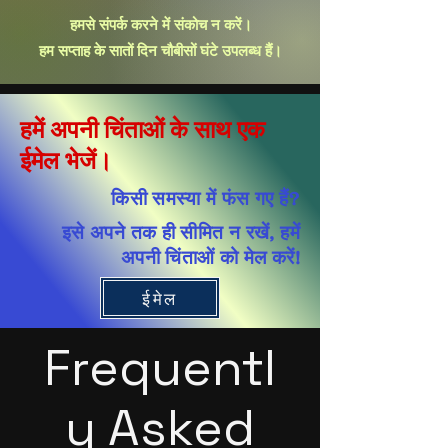
हमसे संपर्क करने में संकोच न करें।
हम सप्ताह के सातों दिन चौबीसों घंटे उपलब्ध हैं।
हमें अपनी चिंताओं के साथ एक
ईमेल भेजें।
किसी समस्या में फंस गए हैं?
इसे अपने तक ही सीमित न रखें, हमें
अपनी चिंताओं को मेल करें!
ईमेल
Frequentl
y Asked