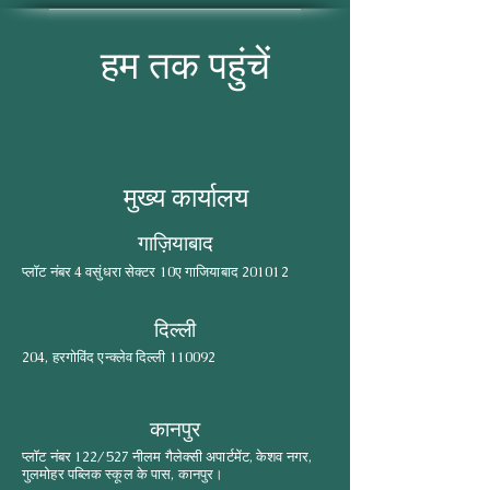
हम तक पहुंचें
मुख्य कार्यालय
गाज़ियाबाद
प्लॉट नंबर 4 वसुंधरा सेक्टर 10ए गाजियाबाद 201012
दिल्ली
204, हरगोविंद एन्क्लेव दिल्ली 110092
कानपुर
प्लॉट नंबर 122/527 नीलम गैलेक्सी अपार्टमेंट, केशव नगर,
गुलमोहर पब्लिक स्कूल के पास, कानपुर।