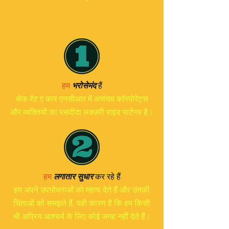
हैं
हम
भरोसेमंद
सेफ रेंट ए कार एनसीआर में असंख्य कॉरपोरेट्स
और व्यक्तियों का पसंदीदा लक्ज़री राइड पार्टनर है।
हम
लगातार सुधार
कर रहे हैं
हम अपने उपभोक्ताओं को महत्व देते हैं और उनकी
चिंताओं को समझते हैं, यही कारण है कि हम किसी
भी अप्रिय आश्चर्य के लिए कोई जगह नहीं देते हैं।