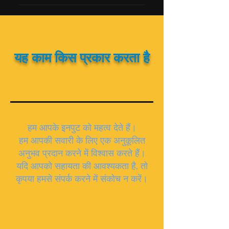
उपलब्ध हैं।
आपकी तरह, हम छिपे हुए आरोपों से घृणा करते
हैं। हम इस तरह की अस्पष्ट प्रथाओं में
विश्वास नहीं करते हैं, इसलिए आपके द्वारा
उद्धृत सभी मूल्य शुद्ध हैं। कोट की गई कीमत
यह काम किस प्रकार करता है
तभी बदलेगी जब बुकिंग की अवधि/समय, चुनी
गई कार आदि में कोई बदलाव होगा।
हम आपके इनपुट को महत्व देते हैं।
हम आपकी सवारी के लिए एक अनुकूलित
अनुभव प्रदान करने में विश्वास करते हैं।
यदि आपको सहायता की आवश्यकता है, तो
कृपया हमसे संपर्क करने में संकोच न करें।