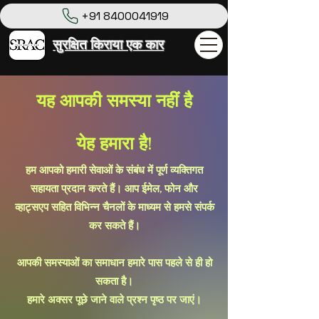
+91 8400041919
सुरक्षित किराया एक कार
यह आपकी समस्या नहीं है
येह हमारा है!
हम आपको हमारी सेवाओं के संबंध में पूर्ण व्यक्तिगत
सहायता प्रदान करते हैं। आप ईमेल, फोन और
व्हाट्सएप सहित विभिन्न चैनलों के माध्यम से हमसे संपर्क
कर सकते हैं।
आपकी समस्याओं का समाधान हमारे पास पहले से ही हो
सकता है।
हमारे अक्सर पूछे जाने वाले प्रश्न पृष्ठ पर जाएं।