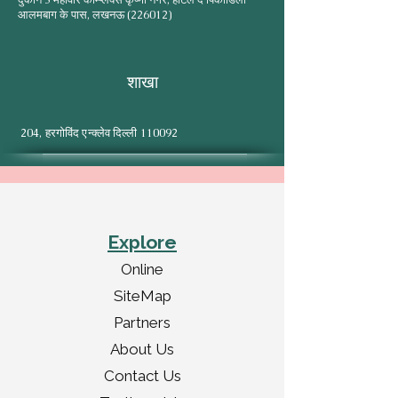
आलमबाग के पास, लखनऊ (226012)
शाखा
204, हरगोविंद एन्क्लेव दिल्ली 110092
Explore
Online
SiteMap
Partners
About Us
Contact Us