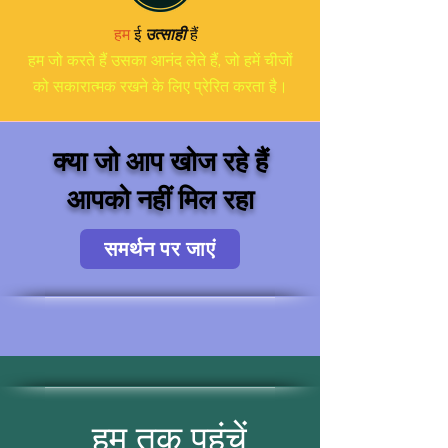
हम
ई
उत्साही
हैं
हम जो करते हैं उसका आनंद लेते हैं, जो हमें चीजों
को सकारात्मक रखने के लिए प्रेरित करता है।
क्या जो आप खोज रहे हैं
आपको नहीं मिल रहा
समर्थन पर जाएं
हम तक पहुंचें