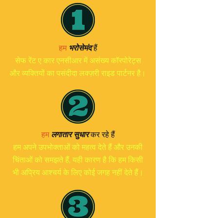
हैं
हम
भरोसेमंद
सेफ रेंट ए कार एनसीआर में असंख्य कॉरपोरेट्स
और व्यक्तियों का पसंदीदा लक्ज़री राइड पार्टनर है।
हम
लगातार सुधार
कर रहे हैं
हम अपने उपभोक्ताओं को महत्व देते हैं और उनकी
चिंताओं को समझते हैं, यही कारण है कि हम किसी
भी अप्रिय आश्चर्य के लिए कोई जगह नहीं देते हैं।