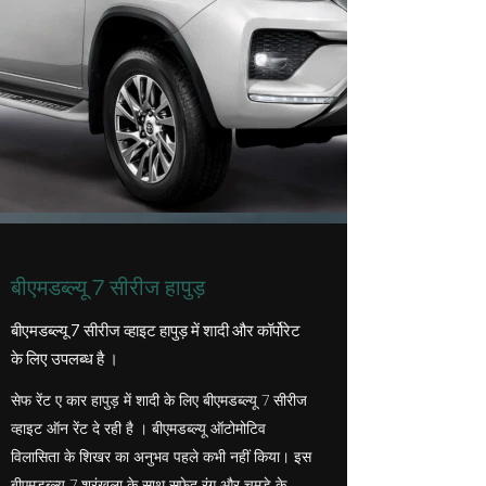
बीएमडब्ल्यू 7 सीरीज हापुड़
बीएमडब्ल्यू 7 सीरीज व्हाइट हापुड़ में शादी और कॉर्पोरेट
के लिए उपलब्ध है
।
सेफ रेंट ए कार हापुड़ में शादी के लिए बीएमडब्ल्यू 7 सीरीज
व्हाइट ऑन रेंट दे रही है
। बीएमडब्ल्यू ऑटोमोटिव
विलासिता के शिखर का अनुभव पहले कभी नहीं किया। इस
बीएमडब्ल्यू 7 श्रृंखला के साथ सफेद रंग और चमड़े के