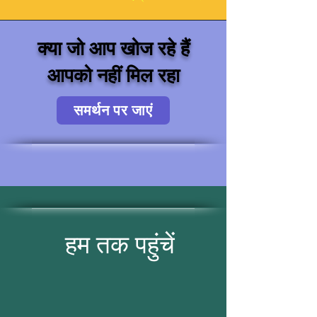
क्या जो आप खोज रहे हैं
आपको नहीं मिल रहा
समर्थन पर जाएं
हम तक पहुंचें