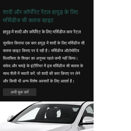
शादी और कॉर्पोरेट रेंटल हापुड़ के लिए
मर्सिडीज सी क्लास व्हाइट
हापुड़ में शादी और कॉर्पोरेट के लिए मर्सिडीज कार रेंटल
सुरक्षित किराया एक कार हापुड़ में शादी के लिए मर्सिडीज सी
क्लास व्हाइट किराए पर दे रही है। मर्सिडीज ऑटोमोटिव
विलासिता के शिखर का अनुभव पहले कभी नहीं किया।
सफेद और चमड़े के इंटीरियर में इस मर्सिडीज सी क्लास के
साथ शैली में सवारी करें, जो शादी की कार किराए पर लेने
और किसी भी अन्य विशेष अवसरों के लिए आदर्श है।
अभी बुक करें