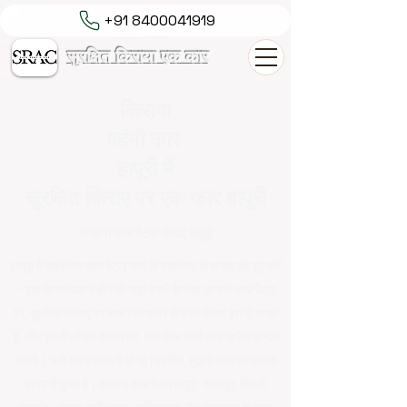
+91 8400041919
सुरक्षित किराया एक कार
किराया
महंगी कार
हापूरी में
सुरक्षित किराए पर एक कार हापूरी
लग्ज़री कार रेंटल सेवाएं हापुड़
हापुड़ में सर्वश्रेष्ठ कार रेंटल कार के स्वामित्व के तनाव को दूर करें
- एक के मालिक न होने से! यहां शादी के लिए लग्जरी कार रेंटल
पर, सुरक्षित किराए पर कार किराए पर लेने की सेवाएं इतनी अच्छी
हैं, और इतनी उचित कीमत पर, आप फिर कभी कार खरीदना नहीं
चाहेंगे। चाहे वह एकबारगी हो या नियमित, मुझसे काम पर रखना
परेशानी मुक्त है। लग्जरी कार रेंटल हापुड़, कानपुर, दिल्ली,