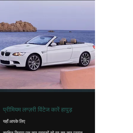
प्रीमियम लग्ज़री विंटेज कारें हापुड़
यहाँ आपके लिए
सुरक्षित किराया एक कार ग्राहकों को वह सब कुछ प्रदान