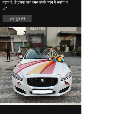
प्रश्न हैं, तो कृपया आज हमसे संपर्क करने में संकोच न
करें।
अभी बुक करें