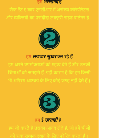
हैं
हम
भरोसेमंद
सेफ रेंट ए कार एनसीआर में असंख्य कॉरपोरेट्स
और व्यक्तियों का पसंदीदा लक्ज़री राइड पार्टनर है।
हम
लगातार सुधार
कर रहे हैं
हम अपने उपभोक्ताओं को महत्व देते हैं और उनकी
चिंताओं को समझते हैं, यही कारण है कि हम किसी
भी अप्रिय आश्चर्य के लिए कोई जगह नहीं देते हैं।
हम
ई
उत्साही
हैं
हम जो करते हैं उसका आनंद लेते हैं, जो हमें चीजों
को सकारात्मक रखने के लिए प्रेरित करता है।