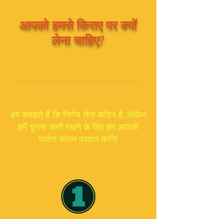
आपको हमसे किराए पर क्यों
लेना चाहिए?
हम समझते हैं कि निर्णय लेना कठिन है, लेकिन
हमें चुनना जारी रखने के लिए हम आपको
पर्याप्त कारण प्रदान करेंगे!