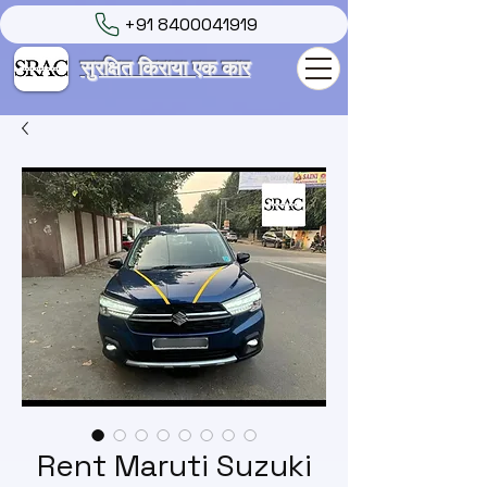
+91 8400041919
सुरक्षित किराया एक कार
Rent Maruti Suzuki