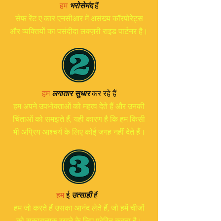
हैं
हम
भरोसेमंद
सेफ रेंट ए कार एनसीआर में असंख्य कॉरपोरेट्स
और व्यक्तियों का पसंदीदा लक्ज़री राइड पार्टनर है।
हम
लगातार सुधार
कर रहे हैं
हम अपने उपभोक्ताओं को महत्व देते हैं और उनकी
चिंताओं को समझते हैं, यही कारण है कि हम किसी
भी अप्रिय आश्चर्य के लिए कोई जगह नहीं देते हैं।
हम
ई
उत्साही
हैं
हम जो करते हैं उसका आनंद लेते हैं, जो हमें चीजों
को सकारात्मक रखने के लिए प्रेरित करता है।