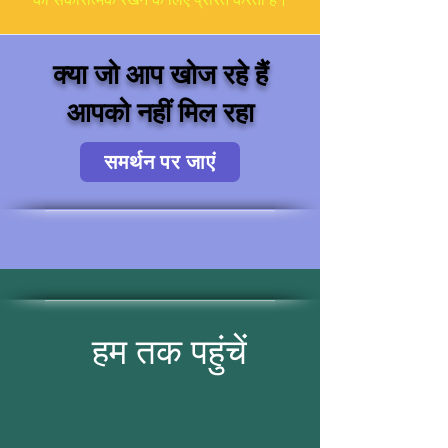
क्या जो आप खोज रहे हैं
आपको नहीं मिल रहा
समर्थन पर जाएं
हम तक पहुंचें