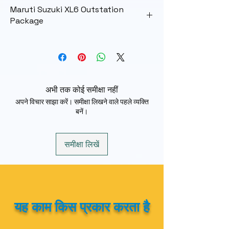
Local Ghaziabad Package
Maruti Suzuki XL6 Outstation
Package
Full Day
₹5000
Outstation
Maximum KM
200 km
Package
Driver Allowance
₹500
Rate
₹17 Per KM
अभी तक कोई समीक्षा नहीं
Min KM
250 km/Per
अपने विचार साझा करें। समीक्षा लिखने वाले पहले व्यक्ति
Day
बनें।
Driver Allowance
₹500 per Day
समीक्षा लिखें
यह काम किस प्रकार करता है