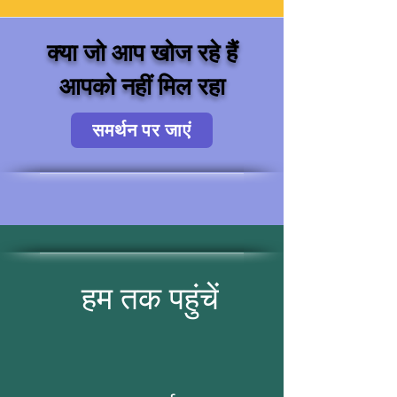
क्या जो आप खोज रहे हैं
आपको नहीं मिल रहा
समर्थन पर जाएं
हम तक पहुंचें