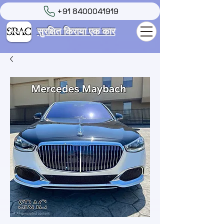
+91 8400041919
सुरक्षित किराया एक कार