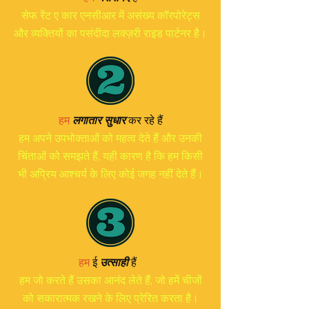
सेफ रेंट ए कार एनसीआर में असंख्य कॉरपोरेट्स
और व्यक्तियों का पसंदीदा लक्ज़री राइड पार्टनर है।
हम
लगातार सुधार
कर रहे हैं
हम अपने उपभोक्ताओं को महत्व देते हैं और उनकी
चिंताओं को समझते हैं, यही कारण है कि हम किसी
भी अप्रिय आश्चर्य के लिए कोई जगह नहीं देते हैं।
हम
ई
उत्साही
हैं
हम जो करते हैं उसका आनंद लेते हैं, जो हमें चीजों
को सकारात्मक रखने के लिए प्रेरित करता है।