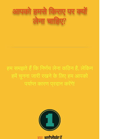
आपको हमसे किराए पर क्यों
लेना चाहिए?
हम समझते हैं कि निर्णय लेना कठिन है, लेकिन
हमें चुनना जारी रखने के लिए हम आपको
पर्याप्त कारण प्रदान करेंगे!
हैं
हम
भरोसेमंद