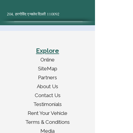
204, हरगोविंद एन्क्लेव दिल्ली 110092
Explore
Online
SiteMap
Partners
About Us
Contact Us
Testimonials
Rent Your Vehicle
Terms & Conditions
Media