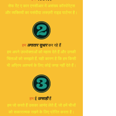
सेफ रेंट ए कार एनसीआर में असंख्य कॉरपोरेट्स
और व्यक्तियों का पसंदीदा लक्ज़री राइड पार्टनर है।
हम
लगातार सुधार
कर रहे हैं
हम अपने उपभोक्ताओं को महत्व देते हैं और उनकी
चिंताओं को समझते हैं, यही कारण है कि हम किसी
भी अप्रिय आश्चर्य के लिए कोई जगह नहीं देते हैं।
हम
ई
उत्साही
हैं
हम जो करते हैं उसका आनंद लेते हैं, जो हमें चीजों
को सकारात्मक रखने के लिए प्रेरित करता है।