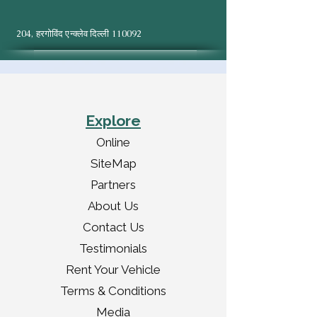
204, हरगोविंद एन्क्लेव दिल्ली 110092
Explore
Online
SiteMap
Partners
About Us
Contact Us
Testimonials
Rent Your Vehicle
Terms & Conditions
Media