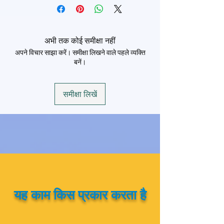
Rate
Rs. 160 Per KM
Rate
Rs. 51000
Min KM
200 km/Per
Day
Maximum KM
100 km
अभी तक कोई समीक्षा नहीं
अपने विचार साझा करें। समीक्षा लिखने वाले पहले व्यक्ति
Driver Allowance
Rs. 1000
Hours
16 Hrs
बनें।
समीक्षा लिखें
यह काम किस प्रकार करता है