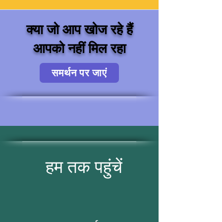
क्या जो आप खोज रहे हैं
आपको नहीं मिल रहा
समर्थन पर जाएं
हम तक पहुंचें