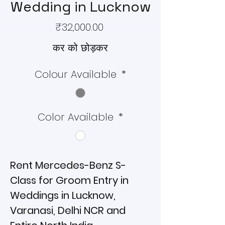
Wedding in Lucknow
मूल्य
₹32,000.00
कर को छोड़कर
Colour Available
*
Color Available
*
Rent Mercedes-Benz S-
Class for Groom Entry in
Weddings in Lucknow,
Varanasi, Delhi NCR and