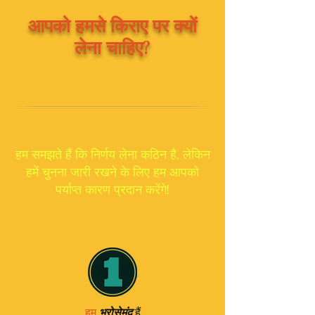
आपको हमसे किराए पर क्यों
लेना चाहिए?
हम समझते हैं कि निर्णय लेना कठिन है, लेकिन
हमें चुनना जारी रखने के लिए हम आपको
पर्याप्त कारण प्रदान करेंगे!
हैं
हम
भरोसेमंद