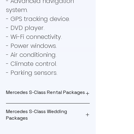
- Advanced navigation
system.
- GPS tracking device.
- DVD player.
- Wi-Fi connectivity.
- Power windows.
- Air conditioning.
- Climate control.
- Parking sensors.
Mercedes S-Class Rental Packages
Mercedes S-Class Wedding
Outstation
Packages
Package
Wedding Package