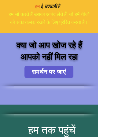
हम
ई
उत्साही
हैं
हम जो करते हैं उसका आनंद लेते हैं, जो हमें चीजों
को सकारात्मक रखने के लिए प्रेरित करता है।
क्या जो आप खोज रहे हैं
आपको नहीं मिल रहा
समर्थन पर जाएं
हम तक पहुंचें