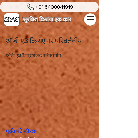
+91 8400041919
सुरक्षित किराया एक कार
ऑडी ए3 किराए पर परिवर्तनीय
ऑडी ए3 कैब्रियोलेट परिवर्तनीय
प्रति घंटे की दर