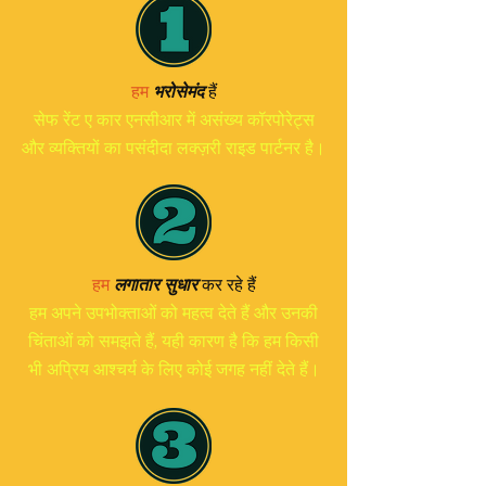
हैं
हम
भरोसेमंद
सेफ रेंट ए कार एनसीआर में असंख्य कॉरपोरेट्स
और व्यक्तियों का पसंदीदा लक्ज़री राइड पार्टनर है।
हम
लगातार सुधार
कर रहे हैं
हम अपने उपभोक्ताओं को महत्व देते हैं और उनकी
चिंताओं को समझते हैं, यही कारण है कि हम किसी
भी अप्रिय आश्चर्य के लिए कोई जगह नहीं देते हैं।