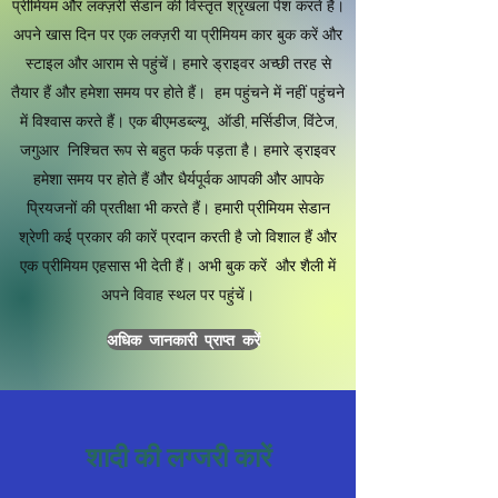
प्रीमियम और लक्ज़री सेडान की विस्तृत श्रृंखला पेश करते हैं।
अपने खास दिन पर एक लक्ज़री या प्रीमियम कार बुक करें और
स्टाइल और आराम से पहुंचें। हमारे ड्राइवर अच्छी तरह से
तैयार हैं और हमेशा समय पर होते हैं। हम पहुंचने में नहीं पहुंचने
में विश्वास करते हैं। एक बीएमडब्ल्यू, ऑडी, मर्सिडीज, विंटेज,
जगुआर निश्चित रूप से बहुत फर्क पड़ता है। हमारे ड्राइवर
हमेशा समय पर होते हैं और धैर्यपूर्वक आपकी और आपके
प्रियजनों की प्रतीक्षा भी करते हैं। हमारी प्रीमियम सेडान
श्रेणी कई प्रकार की कारें प्रदान करती है जो विशाल हैं और
एक प्रीमियम एहसास भी देती हैं। अभी बुक करें और शैली में
अपने विवाह स्थल पर पहुंचें।
अधिक जानकारी प्राप्त करें
शादी की लग्जरी कारें