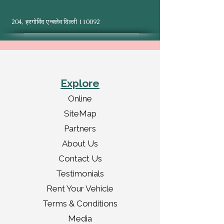
204, हरगोविंद एन्क्लेव दिल्ली 110092
Explore
Online
SiteMap
Partners
About Us
Contact Us
Testimonials
Rent Your Vehicle
Terms & Conditions
Media