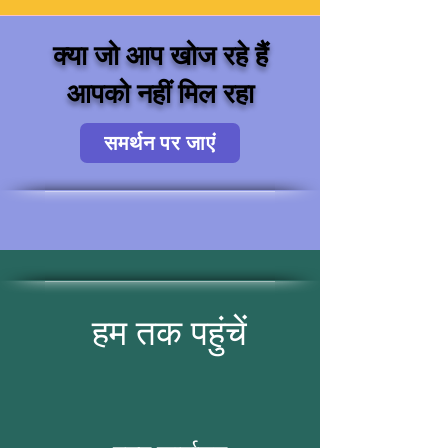
क्या जो आप खोज रहे हैं
आपको नहीं मिल रहा
समर्थन पर जाएं
हम तक पहुंचें