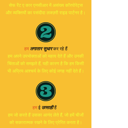
सेफ रेंट ए कार एनसीआर में असंख्य कॉरपोरेट्स
और व्यक्तियों का पसंदीदा लक्ज़री राइड पार्टनर है।
हम
लगातार सुधार
कर रहे हैं
हम अपने उपभोक्ताओं को महत्व देते हैं और उनकी
चिंताओं को समझते हैं, यही कारण है कि हम किसी
भी अप्रिय आश्चर्य के लिए कोई जगह नहीं देते हैं।
हम
ई
उत्साही
हैं
हम जो करते हैं उसका आनंद लेते हैं, जो हमें चीजों
को सकारात्मक रखने के लिए प्रेरित करता है।