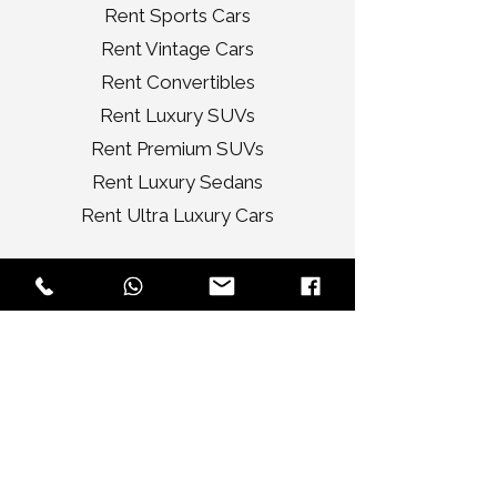
Rent Sports Cars
Rent Vintage Cars
Rent Convertibles
Rent Luxury SUVs
Rent Premium SUVs
Rent Luxury Sedans
Rent Ultra Luxury Cars
Services
Tour
Corporate
Wedding Cars
Video Shoots
Car Decorations