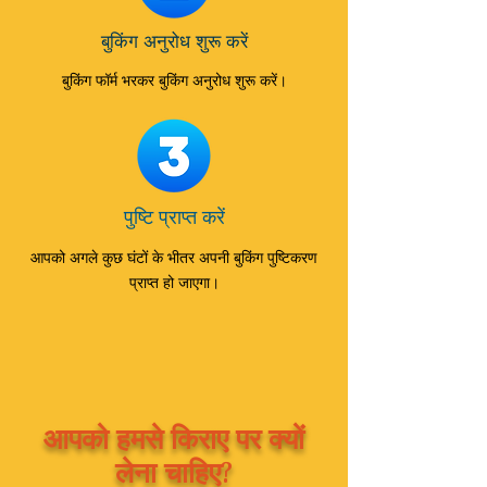
बुकिंग अनुरोध शुरू करें
बुकिंग फॉर्म भरकर बुकिंग अनुरोध शुरू करें।
पुष्टि प्राप्त करें
आपको अगले कुछ घंटों के भीतर अपनी बुकिंग पुष्टिकरण
प्राप्त हो जाएगा।
आपको हमसे किराए पर क्यों
लेना चाहिए?