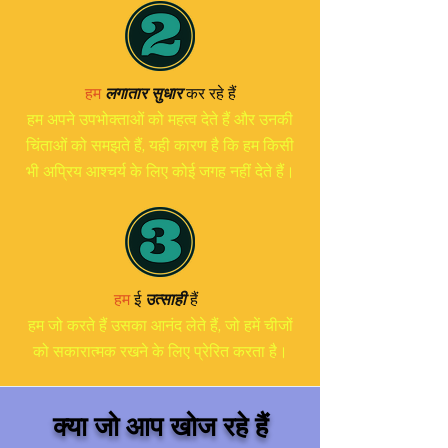
हम
लगातार सुधार
कर रहे हैं
हम अपने उपभोक्ताओं को महत्व देते हैं और उनकी
चिंताओं को समझते हैं, यही कारण है कि हम किसी
भी अप्रिय आश्चर्य के लिए कोई जगह नहीं देते हैं।
हम
ई
उत्साही
हैं
हम जो करते हैं उसका आनंद लेते हैं, जो हमें चीजों
को सकारात्मक रखने के लिए प्रेरित करता है।
क्या जो आप खोज रहे हैं