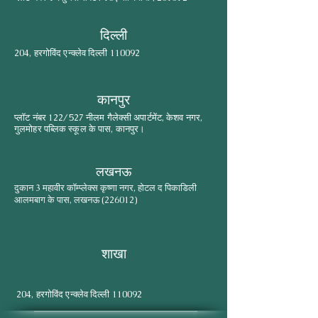
दिल्ली
204, हरगोविंद एन्क्लेव दिल्ली 110092
कानपुर
प्लॉट नंबर 122/527 नीलम गैलेक्सी अपार्टमेंट, केशव नगर,
गुलमोहर पब्लिक स्कूल के पास, कानपुर।
लखनऊ
दुकान 3 महावीर कॉम्प्लेक्स कृष्णा नगर, होटल द पिकाडिली
आलमबाग के पास, लखनऊ (226012)
शाखा
204, हरगोविंद एन्क्लेव दिल्ली 110092