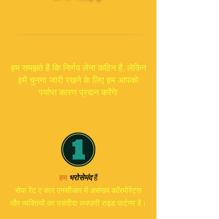
हम समझते हैं कि निर्णय लेना कठिन है, लेकिन
हमें चुनना जारी रखने के लिए हम आपको
पर्याप्त कारण प्रदान करेंगे!
हैं
हम
भरोसेमंद
सेफ रेंट ए कार एनसीआर में असंख्य कॉरपोरेट्स
और व्यक्तियों का पसंदीदा लक्ज़री राइड पार्टनर है।