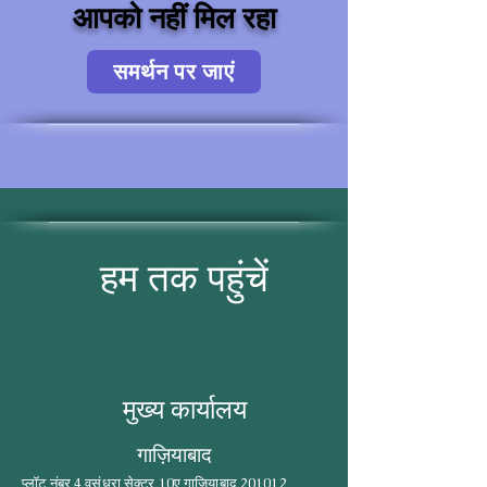
आपको नहीं मिल रहा
समर्थन पर जाएं
हम तक पहुंचें
मुख्य कार्यालय
गाज़ियाबाद
प्लॉट नंबर 4 वसुंधरा सेक्टर 10ए गाजियाबाद 201012