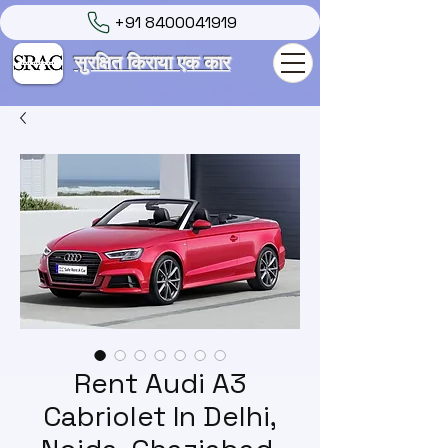
+91 8400041919
सुरक्षित किराया एक कार
Rent Audi A3
Cabriolet In Delhi,